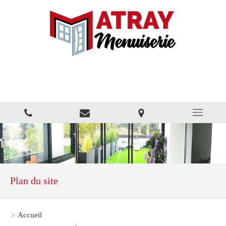
MATRAY MENUISERIE
Fenêtres Portes Volets
Plan du site
Accueil