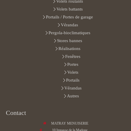
Volets roulants
Volets battants
Portails / Portes de garage
Vérandas
Pergola-bioclimatiques
Stores bannes
Réalisations
Fenêtres
Portes
Volets
Portails
Vérandas
Autres
Contact
MATRAY MENUISERIE
10 Impasse de la Madone