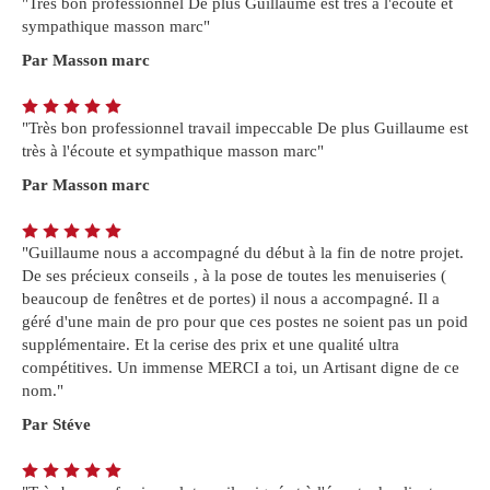
"Très bon professionnel De plus Guillaume est très à l'écoute et
sympathique masson marc"
Par Masson marc
"Très bon professionnel travail impeccable De plus Guillaume est
très à l'écoute et sympathique masson marc"
Par Masson marc
"Guillaume nous a accompagné du début à la fin de notre projet.
De ses précieux conseils , à la pose de toutes les menuiseries (
beaucoup de fenêtres et de portes) il nous a accompagné. Il a
géré d'une main de pro pour que ces postes ne soient pas un poid
supplémentaire. Et la cerise des prix et une qualité ultra
compétitives. Un immense MERCI a toi, un Artisant digne de ce
nom."
Par Stéve