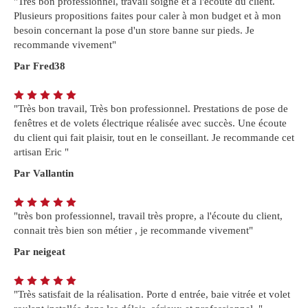
"Très bon professionnel, travail soigné et à l'écoute du client.
Plusieurs propositions faites pour caler à mon budget et à mon
besoin concernant la pose d'un store banne sur pieds. Je
recommande vivement"
Par Fred38
"Très bon travail, Très bon professionnel. Prestations de pose de
fenêtres et de volets électrique réalisée avec succès. Une écoute
du client qui fait plaisir, tout en le conseillant. Je recommande cet
artisan Eric "
Par Vallantin
"très bon professionnel, travail très propre, a l'écoute du client,
connait très bien son métier , je recommande vivement"
Par neigeat
"Très satisfait de la réalisation. Porte d entrée, baie vitrée et volet