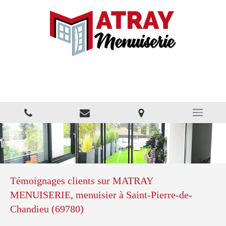
MATRAY MENUISERIE
Fenêtres Portes Volets
Témoignages clients sur MATRAY
MENUISERIE, menuisier à Saint-Pierre-de-
Chandieu (69780)