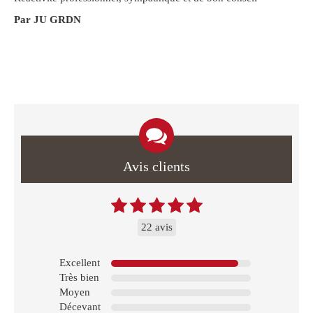
Par JU GRDN
Avis clients
22 avis
Excellent
Très bien
Moyen
Décevant