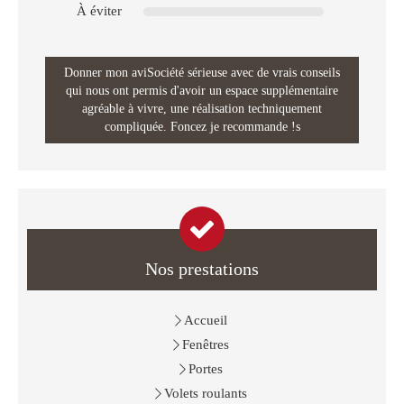
À éviter
Donner mon aviSociété sérieuse avec de vrais conseils
qui nous ont permis d'avoir un espace supplémentaire
agréable à vivre, une réalisation techniquement
compliquée. Foncez je recommande !s
Nos prestations
Accueil
Fenêtres
Portes
Volets roulants