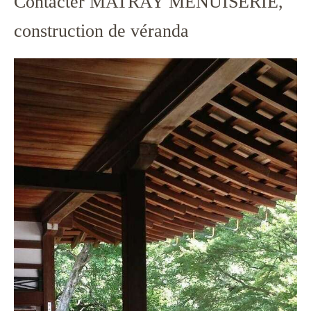
Contacter MATRAY MENUISERIE,
construction de véranda