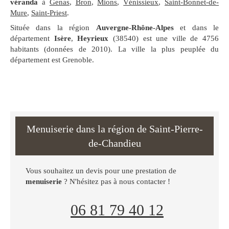
véranda
à
Genas
,
Bron
,
Mions
,
Vénissieux
,
Saint-Bonnet-de-
Mure
,
Saint-Priest
.
Située dans la région
Auvergne-Rhône-Alpes
et dans le
département
Isère
,
Heyrieux
(38540) est une ville de 4756
habitants (données de 2010). La ville la plus peuplée du
département est Grenoble.
Menuiserie dans la région de Saint-Pierre-
de-Chandieu
Vous souhaitez un devis pour une prestation de
menuiserie
? N'hésitez pas à nous contacter !
06 81 79 40 12