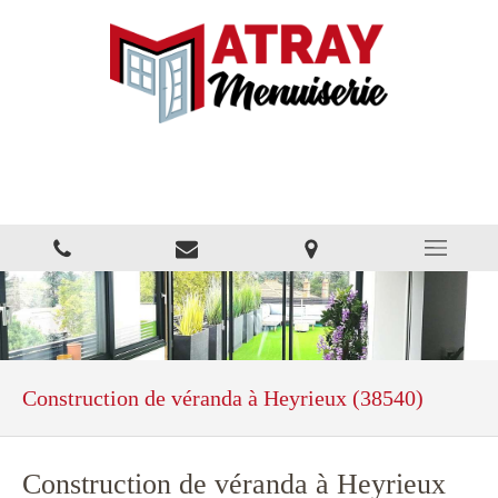
MATRAY MENUISERIE
Fenêtres Portes Volets
Construction de véranda à Heyrieux (38540)
Construction de véranda à Heyrieux